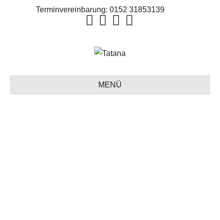
Terminvereinbarung:
0152 31853139
MENÜ
ÜBERGRÖSSEN