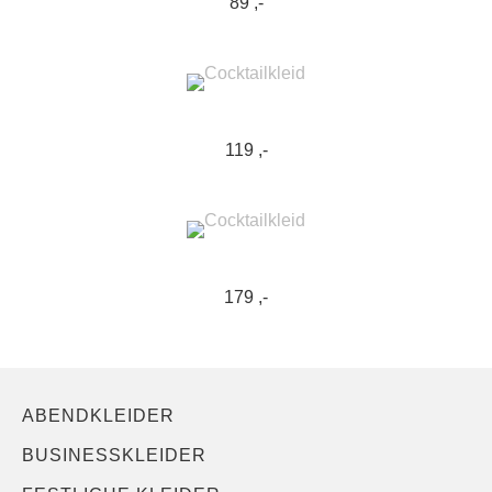
89 ,-
119 ,-
179 ,-
ABENDKLEIDER
BUSINESSKLEIDER