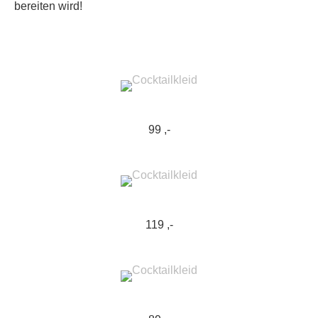
bereiten wird!
99 ,-
119 ,-