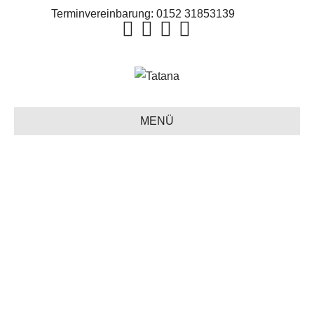
Terminvereinbarung:
0152 31853139
MENÜ
COCKTAILKLEIDER