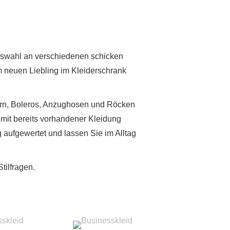
 Auswahl an verschiedenen schicken
m neuen Liebling im Kleiderschrank
ern, Boleros, Anzughosen und Röcken
rt mit bereits vorhandener Kleidung
g aufgewertet und lassen Sie im Alltag
tilfragen.