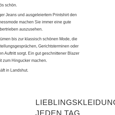
ös schön.
iger Jeans und ausgeleiertem Printshirt den
sinessmode machen Sie immer eine gute
übertrieben auszusehen.
stümen bis zur klassisch schönen Mode, die
stellungsgesprächen, Gerichtsterminen oder
 Auftritt sorgt. Ein gut geschnittener Blazer
fit zum Hingucker machen.
ft in Landshut.
LIEBLINGSKLEIDU
JEDEN TAG