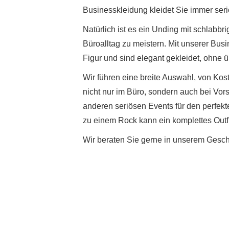
Businesskleidung kleidet Sie immer seri
Natürlich ist es ein Unding mit schlabbr
Büroalltag zu meistern. Mit unserer Bu
Figur und sind elegant gekleidet, ohne 
Wir führen eine breite Auswahl, von Ko
nicht nur im Büro, sondern auch bei Vor
anderen seriösen Events für den perfekten
zu einem Rock kann ein komplettes Out
Wir beraten Sie gerne in unserem Geschä