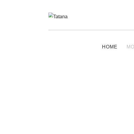
HOME
M